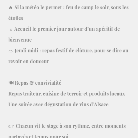
🔥 Si la météo le permet : feu de camp le soir, sous les
étoiles
🍷 Accueil le premier jour autour d’un apéritif de
bienvenue
🥗 Jeudi midi : repas festif de clôture, pour se dire au
revoir en douceur
🍽️ Repas & convivialité
Repas traiteur, cuisine de terroir et produits locaux
Une soirée avec dégustation de vins d’Alsace
👉 Chacun vit le stage à son rythme, entre moments
partagés et temps pour soi.