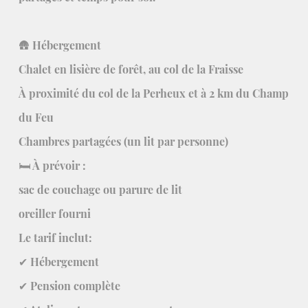
🛖 Hébergement
Chalet en lisière de forêt, au col de la Fraisse
À proximité du col de la Perheux et à 2 km du Champ
du Feu
Chambres partagées (un lit par personne)
🛏️ À prévoir :
sac de couchage ou parure de lit
oreiller fourni
Le tarif inclut:
✔ Hébergement
✔ Pension complète