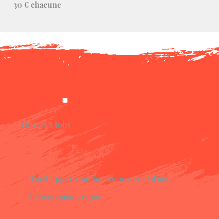
30 € chacune
Ouvert à tous
Tarif : 590 € tout inclus: matériel d'art ,
hébergement, repas